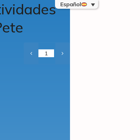
tividades
Español
Pete