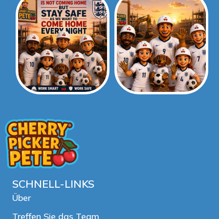
SCHNELL-LINKS
Über
Treffen Sie das Team