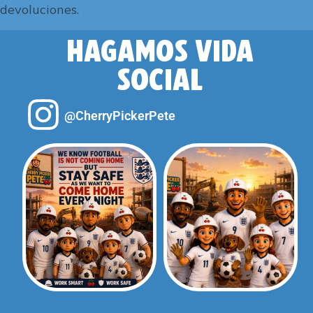
devoluciones.
HAGAMOS VIDA
SOCIAL
@CherryPickerPete