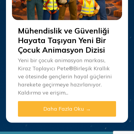
Mühendislik ve Güvenliği
Hayata Taşıyan Yeni Bir
Çocuk Animasyon Dizisi
Yeni bir çocuk animasyon markası,
Kiraz Toplayıcı Pete®Birleşik Krallık
ve ötesinde gençlerin hayal güçlerini
harekete geçirmeye hazırlanıyor.
Kaldırma ve erişim...
Daha Fazla Oku →