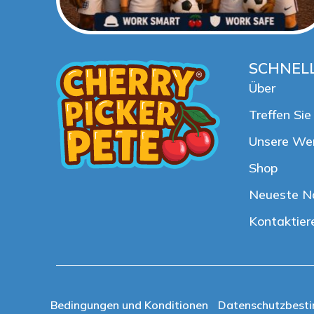
SCHNELL
Über
Treffen Si
Unsere We
Shop
Neueste N
Kontaktier
Bedingungen und Konditionen
Datenschutzbest