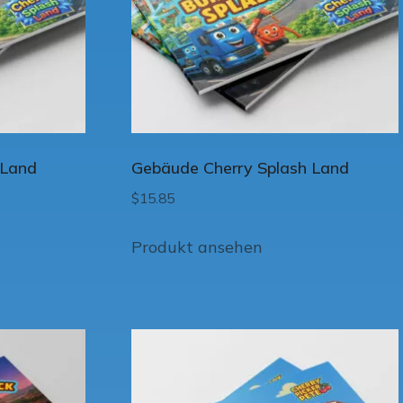
 Land
Gebäude Cherry Splash Land
$
15.85
Produkt ansehen