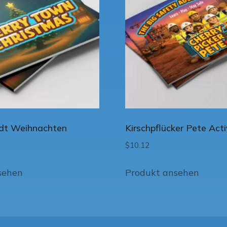
adt Weihnachten
Kirschpflücker Pete Act
$
10.12
sehen
Produkt ansehen