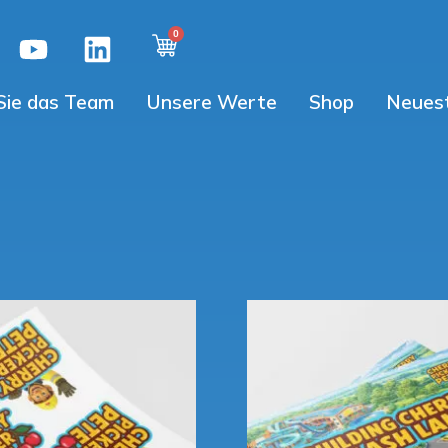
Sie das Team
Unsere Werte
Shop
Neuest