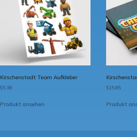
Kirschenstadt Team Aufkleber
Kirschenst
$
5.38
$
15.85
Produkt ansehen
Produkt an