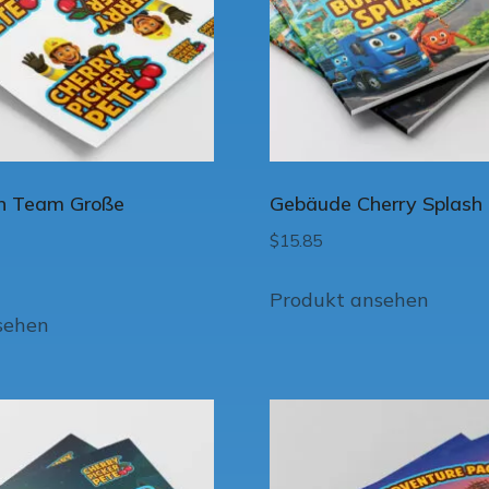
n Team Große
Gebäude Cherry Splash
$
15.85
Produkt ansehen
sehen