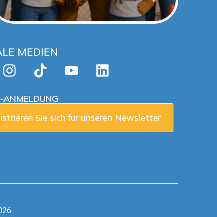
ALE MEDIEN
L-ANMELDUNG
istrieren Sie sich für unseren Newsletter
2026