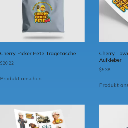
Cherry Picker Pete Tragetasche
Cherry Tow
Aufkleber
$
20.22
$
5.38
Produkt ansehen
Produkt an