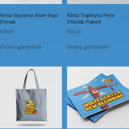
Kiraz Sıçrama Alanı İnşa
Kiraz Toplayıcı Pete
Etmek
Etkinlik Paketi
$
15.83
$
10.11
Ürünü görüntüle
Ürünü görüntüle