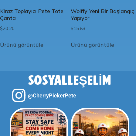
Kiraz Toplayıcı Pete Tote
Wolffy Yeni Bir Başlangıç
Çanta
Yapıyor
$
20.20
$
15.83
Ürünü görüntüle
Ürünü görüntüle
SOSYALLEŞELIM
@CherryPickerPete