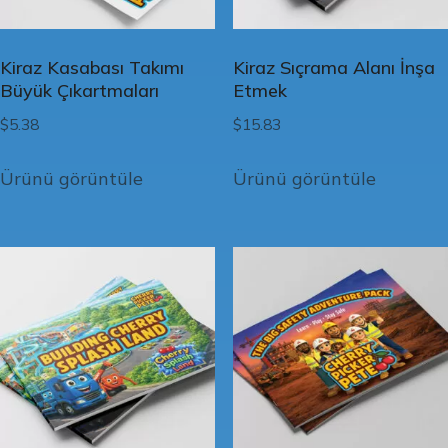
Kiraz Kasabası Takımı
Kiraz Sıçrama Alanı İnşa
Büyük Çıkartmaları
Etmek
$
5.38
$
15.83
Ürünü görüntüle
Ürünü görüntüle