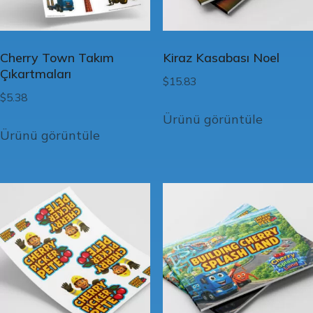
Cherry Town Takım
Kiraz Kasabası Noel
Çıkartmaları
$
15.83
$
5.38
Ürünü görüntüle
Ürünü görüntüle