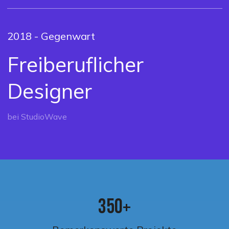
2018 - Gegenwart
Freiberuflicher
Designer
bei StudioWave
3
5
0
+