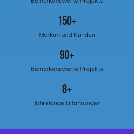
Bemerkenswerte Projekte
1
5
0
+
Marken und Kunden
9
0
+
Bemerkenswerte Projekte
8
+
Jahrelange Erfahrungen