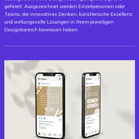
gefeiert. Ausgezeichnet werden Einzelpersonen oder
Teams, die innovatives Denken, künstlerische Exzellenz
und wirkungsvolle Lösungen in ihrem jeweiligen
Designbereich bewiesen haben.