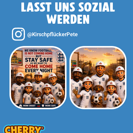
LASST UNS SOZIAL
WERDEN
@KirschpflückerPete