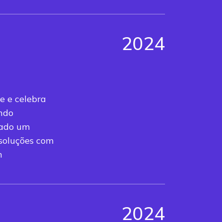
2024
e e celebra
indo
rado um
 soluções com
n
2024