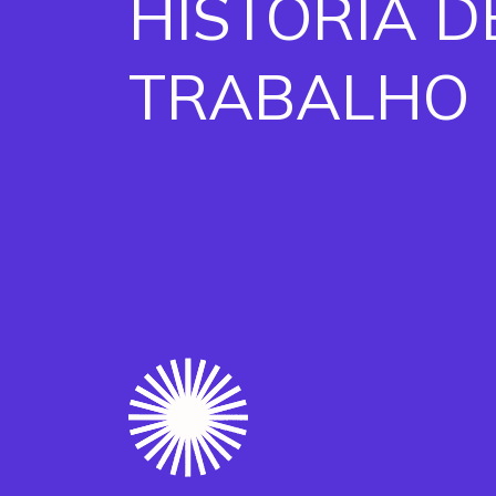
HISTÓRIA D
TRABALHO