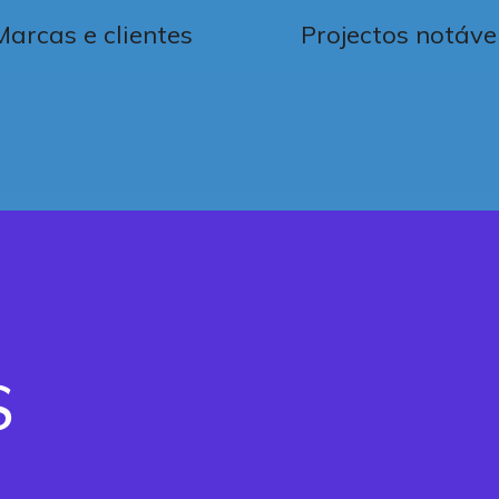
Marcas e clientes
Projectos notáve
S