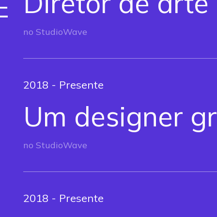
Diretor de arte
E
no StudioWave
2018 - Presente
Um designer gr
no StudioWave
2018 - Presente