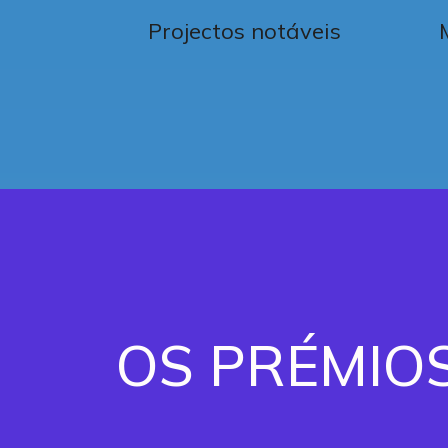
Projectos notáveis
OS PRÉMIO