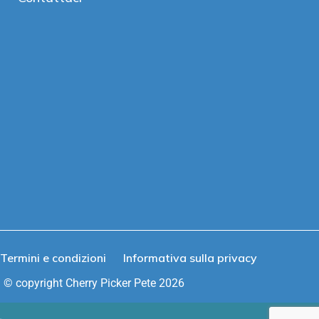
Termini e condizioni
Informativa sulla privacy
© copyright Cherry Picker Pete 2026