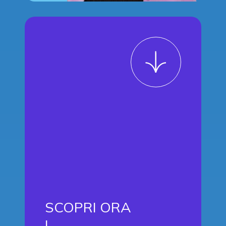
SCOPRI ORA
!