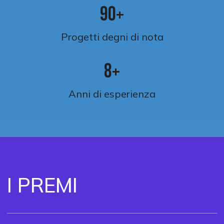
9
0
+
Progetti degni di nota
8
+
Anni di esperienza
I PREMI