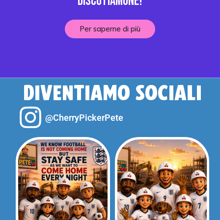
Discutiamone!
Per saperne di più
DIVENTIAMO SOCIALI
@CherryPickerPete