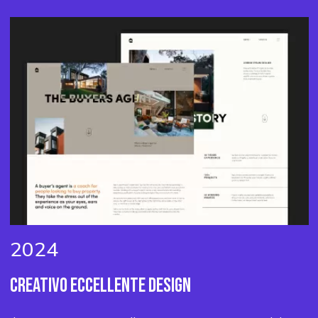
2024
CREATIVO
ECCELLENTE DESIGN