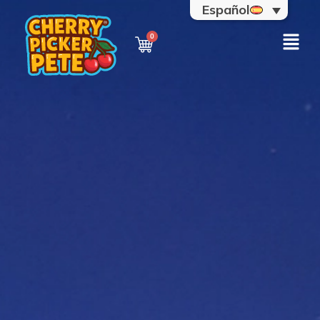
Español