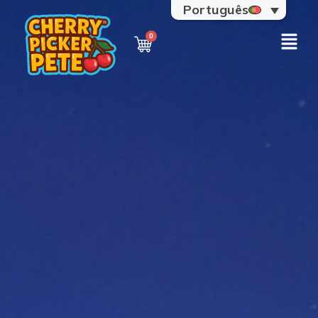
Português