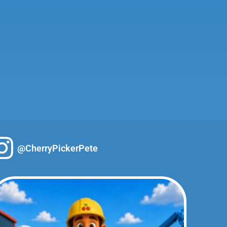
@CherryPickerPete