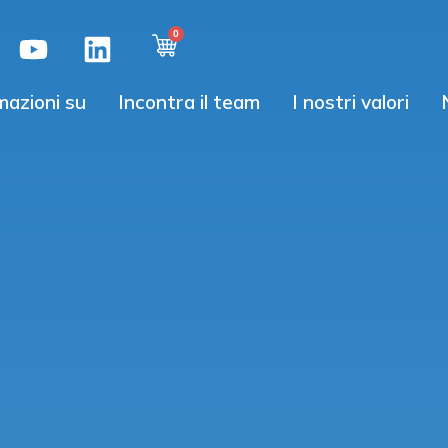
mazioni su
Incontra il team
I nostri valori