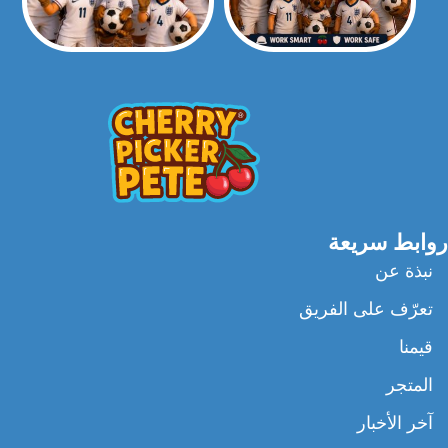
روابط سريعة
نبذة عن
تعرّف على الفريق
قيمنا
المتجر
آخر الأخبار