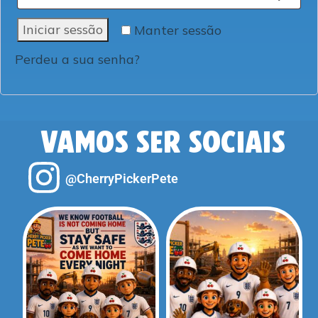
Iniciar sessão
Manter sessão
Perdeu a sua senha?
VAMOS SER SOCIAIS
@CherryPickerPete