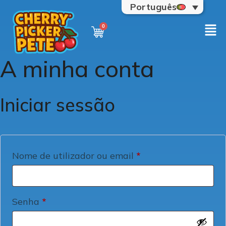
Português
A minha conta
Iniciar sessão
Nome de utilizador ou email
*
Senha
*