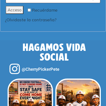
Acceso
Recuérdame
¿Olvidaste la contraseña?
HAGAMOS VIDA
SOCIAL
@CherryPickerPete