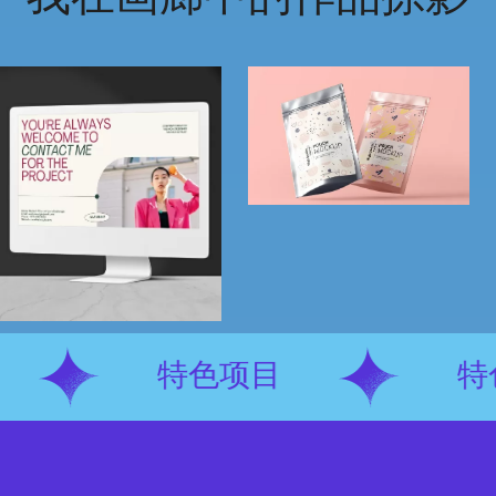
特色项目
特