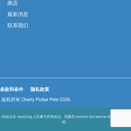
商店
最新消息
联系我们
条款和条件
隐私政策
版权所有 Cherry Picker Pete 2026
此站点在
wpml.org
上注册为开发站点。切换到
remove this banner
的生产站点密
钥。