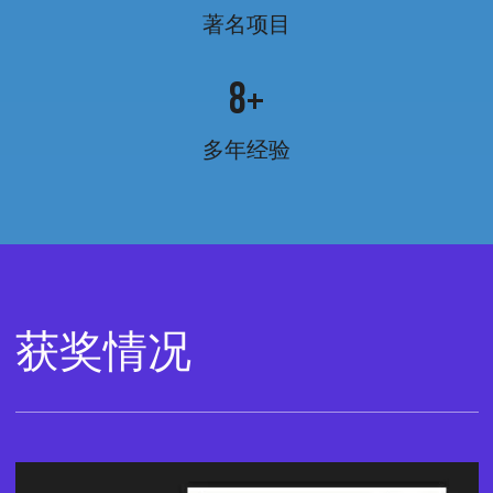
著名项目
8
+
多年经验
获奖情况