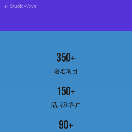
在 StudioWave
3
5
0
+
著名项目
1
5
0
+
品牌和客户
9
0
+