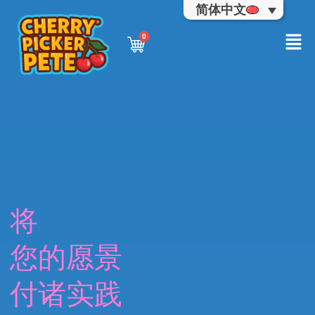
简体中文
将
您的愿景
付诸实践