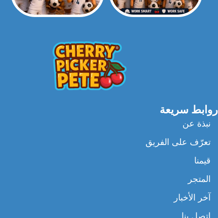
روابط سريعة
نبذة عن
تعرّف على الفريق
قيمنا
المتجر
آخر الأخبار
اتصل بنا