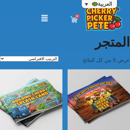
العربية
المتجر
عرض ⁦8⁩ من كل النتائج